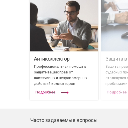
Антиколлектор
Защита в
Профессиональная помощь в
Защита прав
защите ваших прав от
судебных про
навязчивых и неправомерных
столкнулся 
действий коллекторов
проблемами
Подробнее
Подробнее
Часто задаваемые вопросы