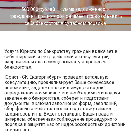
500 000 рублей – сумма задолженности
гражданина, при которой он имеет право объявить
себя банкротом в судебном порядке.
Услуга Юриста по банкротству граждан включает в
себя широкий спектр действий и консультаций,
направленных на помощь клиенту в процессе
банкротства.
Юрист «СК Екатеринбург» проведет детальную
консультацию, проанализирует Ваше финансовое
положение, задолженность и имущество для
определения возможности и необходимости подачи
заявления о банкротстве, соберет и подготовит
документы, включая заполнение форм, заявлений,
сбор финансовой отчетности, подготовку списка
кредиторов и т.д. Будет отстаивать Ваши права и
интересы, обеспечивая соблюдение процедурного
порядка и защитит Вас от недобросовестных действий
кредиторов.