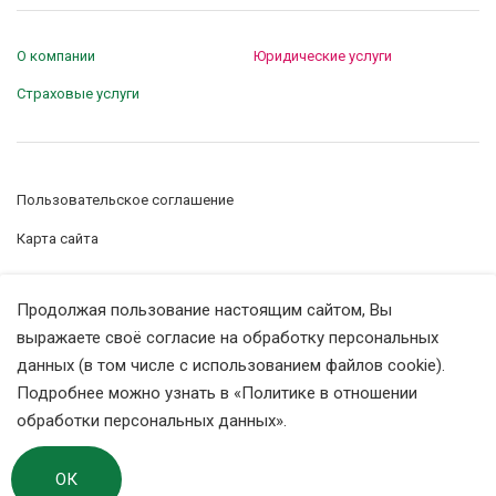
О компании
Юридические услуги
Страховые услуги
Пользовательское соглашение
Карта сайта
Управление сookie-файлами
Продолжая пользование настоящим сайтом, Вы
Политика конфиденциальности
выражаете своё согласие на обработку персональных
данных (в том числе с использованием файлов cookie).
Подробнее можно узнать в
«Политике в отношении
© ООО «СК Екатеринбург», 2018 - 2026
обработки персональных данных»
.
Страница изменена 08.11.2024 19:59
ОК