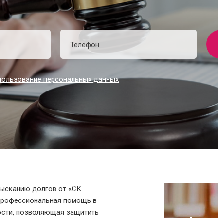
пользование персональных данных
зысканию долгов от «СК
 профессиональная помощь в
ости, позволяющая защитить