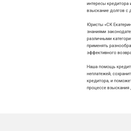
интересы кредитора 
взыскание долгов с 
Юристы «СК Екатери
знаниями законодате
различными категор
применять разнообр
эффективного возвра
Наша помощь кредит
неплатежей, сохрани
кредитора, и поможе
процессе взыскания 