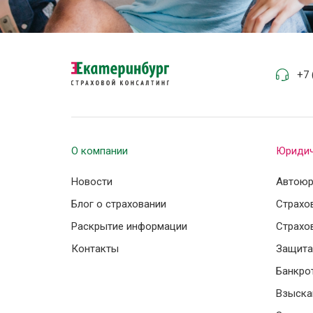
+7 
О компании
Юридич
Новости
Автоюр
Блог о страховании
Страхо
Раскрытие информации
Страхо
Контакты
Защита
Банкро
Взыска