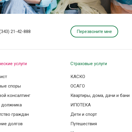
Перезвоните мне
(343) 21-42-888
еские услуги
Страховые услуги
ист
КАСКО
вые споры
ОСАГО
вой консалтинг
Квартиры, дома, дачи и бани
 должника
ИПОТЕКА
тство граждан
Дети и спорт
ние долгов
Путешествия