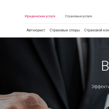
Юридические услуги
Страховые услуги
Автоюрист
Страховые споры
Страховой кон
Автоюрист
Страховые споры
В
Страховой консалтинг
Эффекти
Защита должника
Банкротство граждан