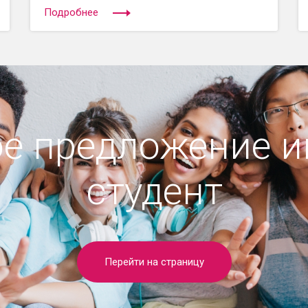
Подробнее
е предложение 
студент
Перейти на страницу