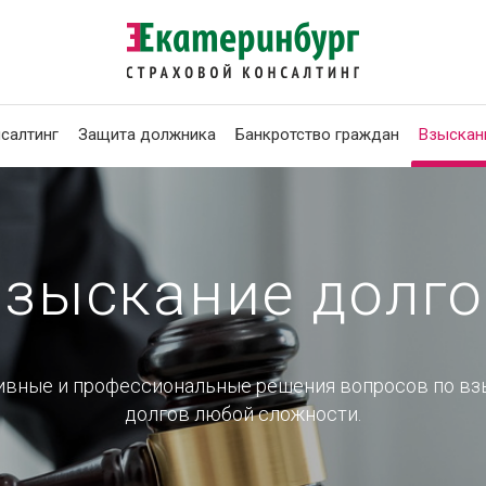
салтинг
Защита должника
Банкротство граждан
Взыскан
зыскание долг
вные и профессиональные решения вопросов по в
долгов любой сложности.