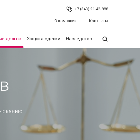
+7 (343) 21-42-888
О компании
Контакты
ие долгов
Защита сделки
Наследство
ов
зысканию