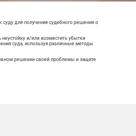
к суду для получения судебного решения о
ь неустойку и/или возместить убытки
ения суда, используя различные методы
тивном решении своей проблемы и защите