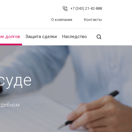
+7 (343) 21-42-888
О компании
Контакты
ие долгов
Защита сделки
Наследство
суде
удебном