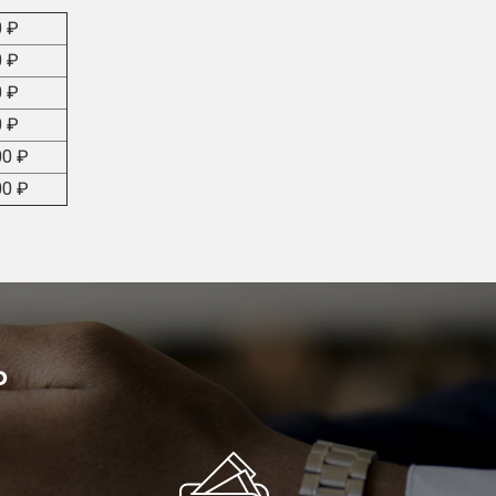
0 ₽
0 ₽
0 ₽
0 ₽
00 ₽
00 ₽
ь