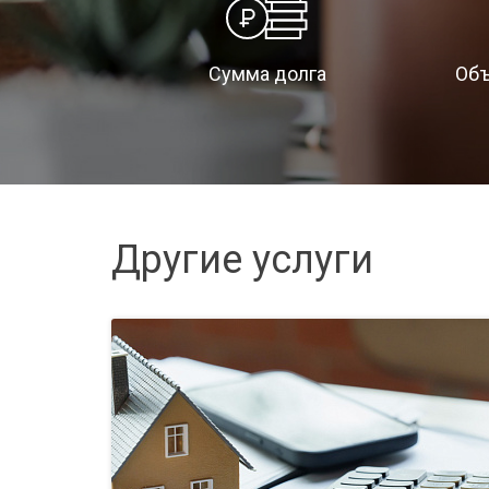
Сумма долга
Объ
Другие услуги