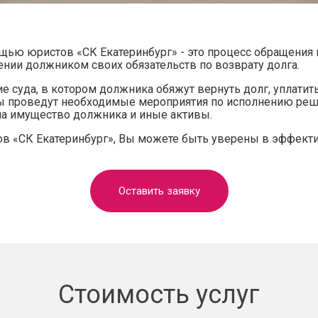
щью юристов «СК Екатеринбург» - это процесс обращения 
ении должником своих обязательств по возврату долга.
 суда, в котором должника обяжут вернуть долг, уплатит
ты проведут необходимые мероприятия по исполнению реш
на имущество должника и иные активы.
ов «СК Екатеринбург», Вы можете быть уверены в эффек
Оставить заявку
Стоимость услуг