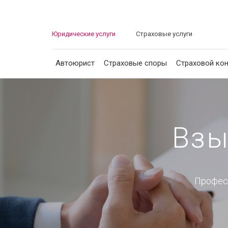
Юридические услуги
Страховые услуги
Автоюрист
Страховые споры
Страховой кон
Автоюрист
Страховые споры
Взы
Страховой консалтинг
Профес
Защита должника
Банкротство граждан