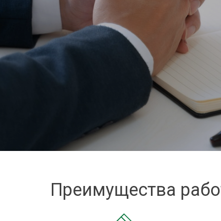
Взыскание долгов
Защита сделки
Наследство
О компании
Контакты
Преимущества рабо