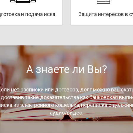
готовка и подача иска
Защита интересов в 
А знаете ли Вы?
Если нет расписки или договора, долг можно взыскать
доставив такие доказательства как банковская выпи
иска из электронного кошелька, переписка с должни
аудио/видео.