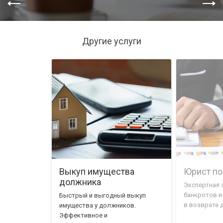
Другие услуги
Выкуп имущества
Юрист по
должника
Экспертная 
банкротов и
Быстрый и выгодный выкуп
в возврате 
имущества у должников.
Эффективное и