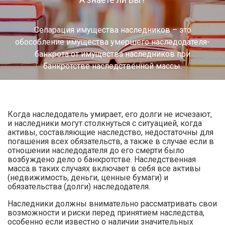
Сепарация имущества наследников – это
обособление имущества умершего наследодателя-
банкрота от имущества наследников при
банкротстве наследственной массы.
Когда наследодатель умирает, его долги не исчезают,
и наследники могут столкнуться с ситуацией, когда
активы, составляющие наследство, недостаточны для
погашения всех обязательств, а также в случае если в
отношении наследодателя до его смерти было
возбуждено дело о банкротстве. Наследственная
масса в таких случаях включает в себя все активы
(недвижимость, деньги, ценные бумаги) и
обязательства (долги) наследодателя.
Наследники должны внимательно рассматривать свои
возможности и риски перед принятием наследства,
особенно если известно о наличии значительных