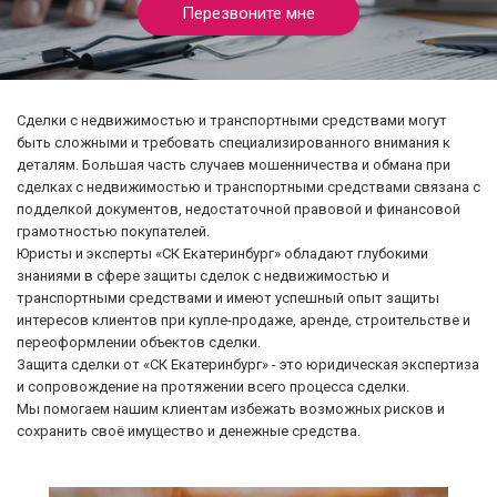
Перезвоните мне
Защита сделки
Наследство
Сделки с недвижимостью и транспортными средствами могут
О компании
быть сложными и требовать специализированного внимания к
деталям. Большая часть случаев мошенничества и обмана при
сделках с недвижимостью и транспортными средствами связана с
Контакты
подделкой документов, недостаточной правовой и финансовой
грамотностью покупателей.
Юристы и эксперты «СК Екатеринбург» обладают глубокими
знаниями в сфере защиты сделок с недвижимостью и
транспортными средствами и имеют успешный опыт защиты
интересов клиентов при купле-продаже, аренде, строительстве и
переоформлении объектов сделки.
Защита сделки от «СК Екатеринбург» - это юридическая экспертиза
и сопровождение на протяжении всего процесса сделки.
Мы помогаем нашим клиентам избежать возможных рисков и
сохранить своё имущество и денежные средства.