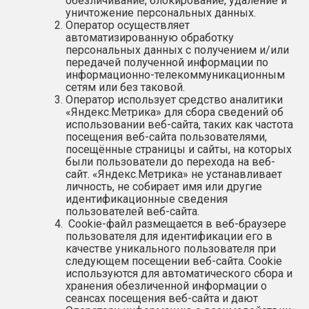
обезличивание, блокирование, удаление и
уничтожение персональных данных.
Оператор осуществляет
автоматизированную обработку
персональных данных с получением и/или
передачей полученной информации по
информационно-телекоммуникационным
сетям или без таковой.
Оператор использует средство аналитики
«Яндекс.Метрика» для сбора сведений об
использовании веб-сайта, таких как частота
посещения веб-сайта пользователями,
посещённые страницы и сайты, на которых
были пользователи до перехода на веб-
сайт. «Яндекс.Метрика» не устанавливает
личность, не собирает имя или другие
идентификационные сведения
пользователей веб-сайта.
Сookie-файл размещается в веб-браузере
пользователя для идентификации его в
качестве уникального пользователя при
следующем посещении веб-сайта. Cookie
используются для автоматического сбора и
хранения обезличенной информации о
сеансах посещения веб-сайта и дают