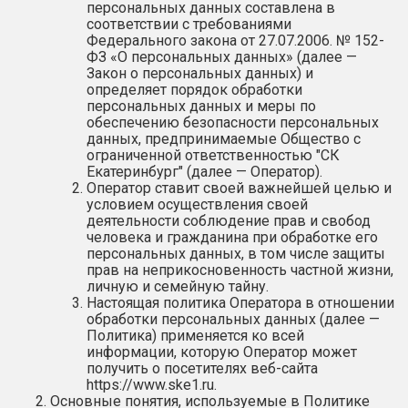
персональных данных составлена в
соответствии с требованиями
Защита сделки
Федерального закона от 27.07.2006. № 152-
ФЗ «О персональных данных» (далее —
Закон о персональных данных) и
Наследство
определяет порядок обработки
персональных данных и меры по
О компании
обеспечению безопасности персональных
данных, предпринимаемые Общество с
ограниченной ответственностью "СК
Контакты
Екатеринбург" (далее — Оператор).
Оператор ставит своей важнейшей целью и
условием осуществления своей
деятельности соблюдение прав и свобод
человека и гражданина при обработке его
персональных данных, в том числе защиты
прав на неприкосновенность частной жизни,
личную и семейную тайну.
Настоящая политика Оператора в отношении
обработки персональных данных (далее —
Политика) применяется ко всей
информации, которую Оператор может
получить о посетителях веб-сайта
https://www.ske1.ru
.
Основные понятия, используемые в Политике