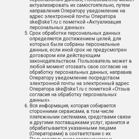
актуализировать их самостоятельно, путем
направления Оператору уведомление на
адрес электронной почты Оператора
ske@ske1.ru
с пометкой «Актуализация
персональных данных».
Срок обработки персональных данных
определяется достижением целей, для
которых были собраны персональные
данные, если иной срок не предусмотрен
договором или действующим
законодательством. Пользователь может в
любой момент отозвать свое согласие на
обработку персональных данных, направив
Оператору уведомление посредством
электронной почты на электронный адрес
Оператора
ske@ske1.ru
с пометкой «Отзыв
согласия на обработку персональных
данных».
Вся информация, которая собирается
сторонними сервисами, в том числе
платежными системами, средствами связи
и другими поставщиками услуг, хранится и
обрабатывается указанными лицами
(Операторами) в соответствии с их