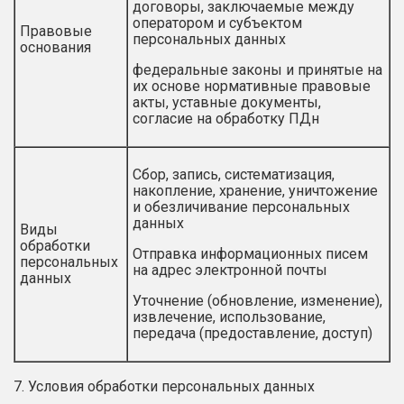
договоры, заключаемые между
оператором и субъектом
Правовые
персональных данных
основания
федеральные законы и принятые на
их основе нормативные правовые
акты, уставные документы,
согласие на обработку ПДн
Сбор, запись, систематизация,
накопление, хранение, уничтожение
и обезличивание персональных
данных
Виды
обработки
Отправка информационных писем
персональных
на адрес электронной почты
данных
Уточнение (обновление, изменение),
извлечение, использование,
передача (предоставление, доступ)
7. Условия обработки персональных данных