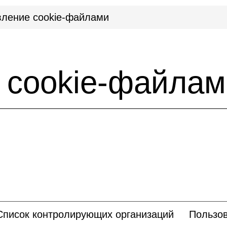
вление сookie-файлами
 сookie-файлам
Список контролирующих организаций
Пользов