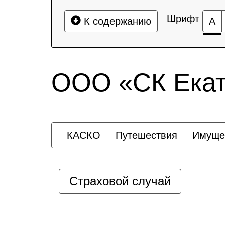
Шрифт
К содержанию
А
ООО «СК Екат
КАСКО
Путешествия
Имуще
Страховой случай