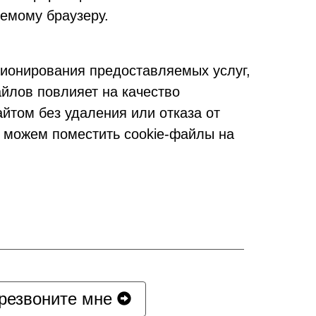
уемому браузеру.
ионирования предоставляемых услуг,
айлов повлияет на качество
йтом без удаления или отказа от
ы можем поместить cookie-файлы на
резвоните мне