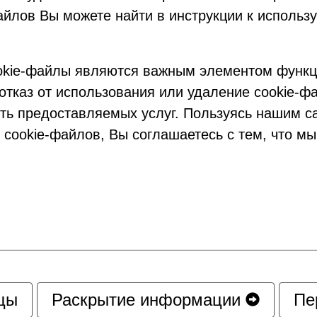
айлов Вы можете найти в инструкции к использ
okie-файлы являются важным элементом функц
 отказ от использования или удаление cookie-ф
ь предоставляемых услуг. Пользуясь нашим са
 cookie-файлов, Вы соглашаетесь с тем, что м
цы
Раскрытие информации
Пе