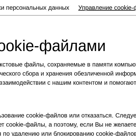
ки персональных данных
Управление сookie
ookie-файлами
кстовые файлы, сохраняемые в памяти компьют
ческого сбора и хранения обезличенной инфор
заимодействии с нашим контентом и помогают
ьзование cookie-файлов или отказаться. Следуе
т cookie-файлы, а поэтому, если Вы не желаете
я по удалению или блокированию cookie-файл